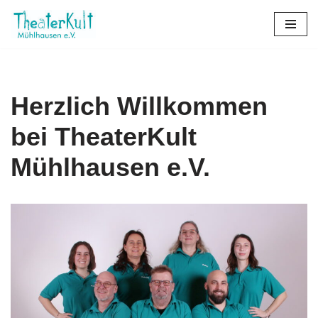
Zum
Inhalt
springen
Herzlich Willkommen
bei TheaterKult
Mühlhausen e.V.