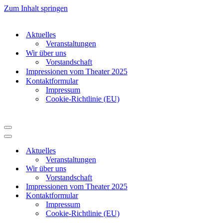
Zum Inhalt springen
Aktuelles
Veranstaltungen
Wir über uns
Vorstandschaft
Impressionen vom Theater 2025
Kontaktformular
Impressum
Cookie-Richtlinie (EU)
Navigationsmenü
Navigationsmenü
Aktuelles
Veranstaltungen
Wir über uns
Vorstandschaft
Impressionen vom Theater 2025
Kontaktformular
Impressum
Cookie-Richtlinie (EU)